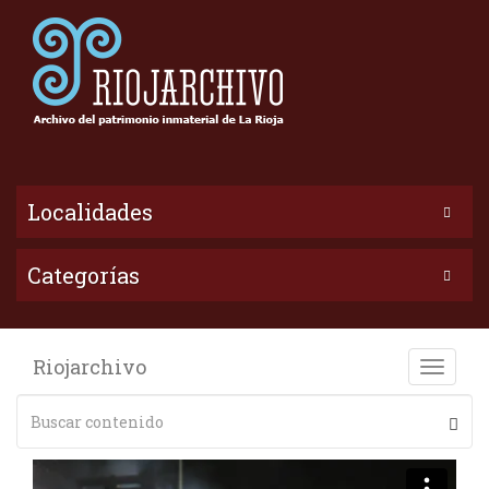
Localidades
Categorías
Riojarchivo
Toggle
naviga