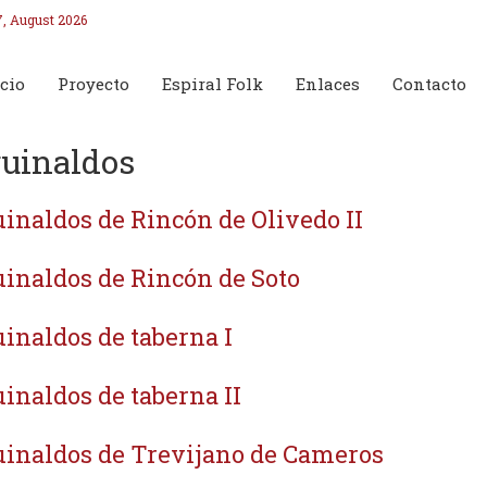
7, August 2026
cio
Proyecto
Espiral Folk
Enlaces
Contacto
uinaldos
inaldos de Rincón de Olivedo II
inaldos de Rincón de Soto
inaldos de taberna I
inaldos de taberna II
inaldos de Trevijano de Cameros