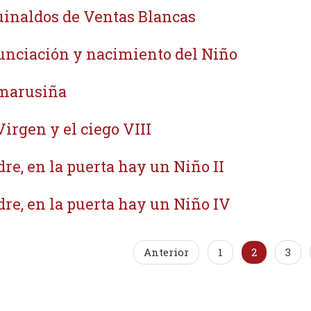
inaldos de Ventas Blancas
nciación y nacimiento del Niño
marusiña
Virgen y el ciego VIII
re, en la puerta hay un Niño II
re, en la puerta hay un Niño IV
Anterior
1
2
3