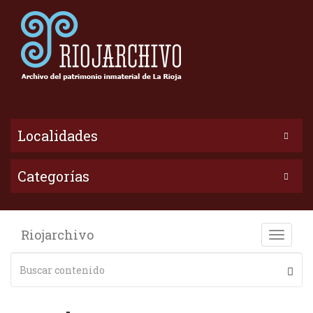
Localidades
Categorías
Riojarchivo
Toggle
naviga