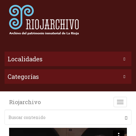
Localidades
Categorías
Riojarchivo
Toggle
naviga