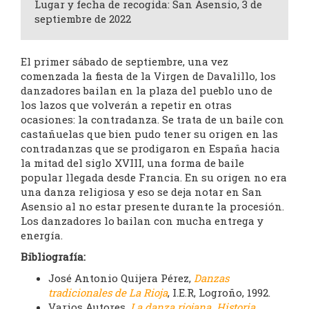
Lugar y fecha de recogida: San Asensio, 3 de
septiembre de 2022
El primer sábado de septiembre, una vez
comenzada la fiesta de la Virgen de Davalillo, los
danzadores bailan en la plaza del pueblo uno de
los lazos que volverán a repetir en otras
ocasiones: la contradanza. Se trata de un baile con
castañuelas que bien pudo tener su origen en las
contradanzas que se prodigaron en España hacia
la mitad del siglo XVIII, una forma de baile
popular llegada desde Francia. En su origen no era
una danza religiosa y eso se deja notar en San
Asensio al no estar presente durante la procesión.
Los danzadores lo bailan con mucha entrega y
energía.
Bibliografía:
José Antonio Quijera Pérez,
Danzas
tradicionales de La Rioja
, I.E.R, Logroño, 1992.
Varios Autores,
La danza riojana. Historia,