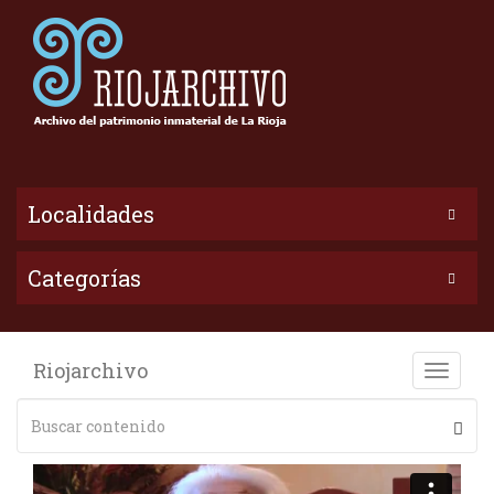
Localidades
Categorías
Riojarchivo
Toggle
naviga