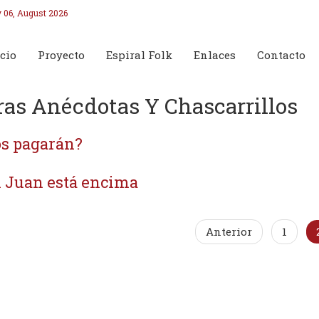
 06, August 2026
cio
Proyecto
Espiral Folk
Enlaces
Contacto
ras Anécdotas Y Chascarrillos
s pagarán?
 Juan está encima
Anterior
1