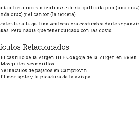
cían tres cruces mientras se decía: gallinita pon (una cru
nda cruz) y el cantor (la tercera).
calentar a la gallina «culeca» era costumbre darle sopanvi
bas. Pero había que tener cuidado con las dosis.
ículos Relacionados
El castillo de la Virgen III + Congoja de la Virgen en Belén
Mosquitos sesmerillos
Vernáculos de pájaros en Camprovín
El monigote y la picadura de la avispa