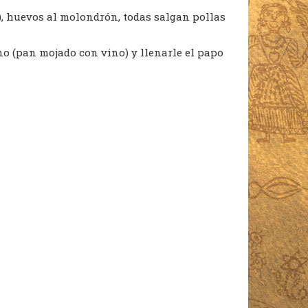
z), huevos al molondrón, todas salgan pollas
no (pan mojado con vino) y llenarle el papo