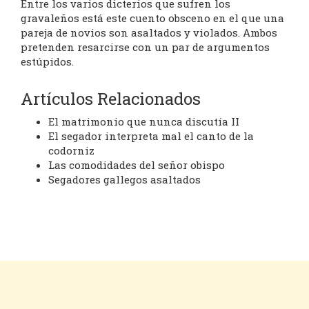
Entre los varios dicterios que sufren los
gravaleños está este cuento obsceno en el que una
pareja de novios son asaltados y violados. Ambos
pretenden resarcirse con un par de argumentos
estúpidos.
Artículos Relacionados
El matrimonio que nunca discutía II
El segador interpreta mal el canto de la
codorniz
Las comodidades del señor obispo
Segadores gallegos asaltados