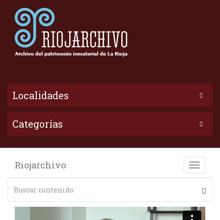
Localidades
Categorías
Riojarchivo
Toggle
naviga