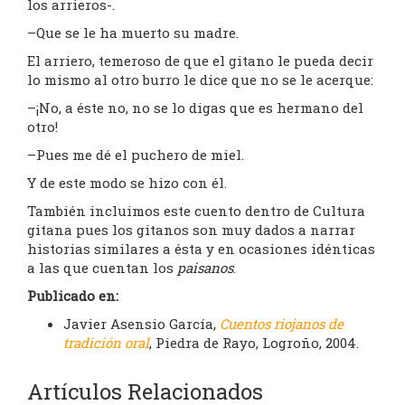
los arrieros-.
–Que se le ha muerto su madre.
El arriero, temeroso de que el gitano le pueda decir
lo mismo al otro burro le dice que no se le acerque:
–¡No, a éste no, no se lo digas que es hermano del
otro!
–Pues me dé el puchero de miel.
Y de este modo se hizo con él.
También incluimos este cuento dentro de Cultura
gitana pues los gitanos son muy dados a narrar
historias similares a ésta y en ocasiones idénticas
a las que cuentan los
paisanos
.
Publicado en:
Javier Asensio García,
Cuentos riojanos de
tradición oral
, Piedra de Rayo, Logroño, 2004.
Artículos Relacionados