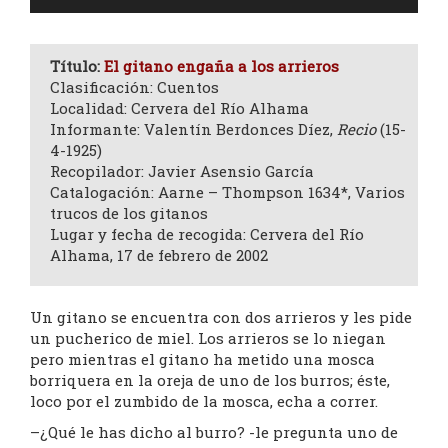
de
audio
Título:
El gitano engaña a los arrieros
Clasificación: Cuentos
Localidad: Cervera del Río Alhama
Informante: Valentín Berdonces Díez,
Recio
(15-
4-1925)
Recopilador: Javier Asensio García
Catalogación: Aarne – Thompson 1634*, Varios
trucos de los gitanos
Lugar y fecha de recogida: Cervera del Río
Alhama, 17 de febrero de 2002
Un gitano se encuentra con dos arrieros y les pide
un pucherico de miel. Los arrieros se lo niegan
pero mientras el gitano ha metido una mosca
borriquera en la oreja de uno de los burros; éste,
loco por el zumbido de la mosca, echa a correr.
–¿Qué le has dicho al burro? -le pregunta uno de