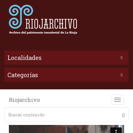
Localidades
Categorías
Riojarchivo
Toggle
naviga