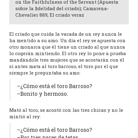
on the Faithfulness of the Servant (Apuesta
sobre la fidelidad del criado); Camarena-
Chevalier 889, El criado veraz
El criado que cuida la vacada de un rey nunca le
ha mentido a su amo. Un día el rey se apuesta con
otro monarca que él tiene un criado al que nunca
lo cogerán mintiendo. El otro rey lo pone a prueba
mandándole tres mujeres que se acostarán con él
si antes mata al toro barroso, el toro por el que
siempre le preguntaba su amo:
–¿Cómo está el toro Barroso?
–Bonito y hermoso.
Mató al toro, se acostó con las tres chicas y no le
mintió al rey:
–¿Cómo está el toro Barroso?
–Por tres pares de tetas