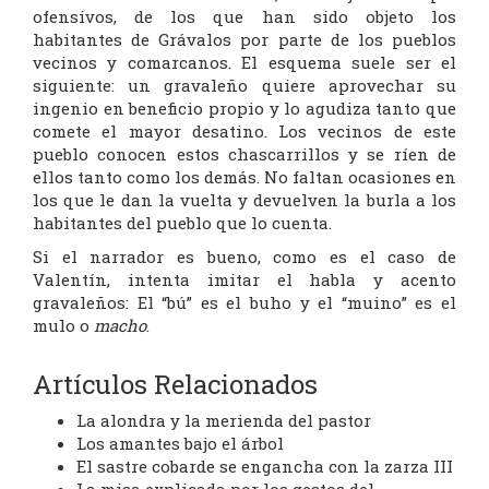
ofensivos, de los que han sido objeto los
habitantes de Grávalos por parte de los pueblos
vecinos y comarcanos. El esquema suele ser el
siguiente: un gravaleño quiere aprovechar su
ingenio en beneficio propio y lo agudiza tanto que
comete el mayor desatino. Los vecinos de este
pueblo conocen estos chascarrillos y se ríen de
ellos tanto como los demás. No faltan ocasiones en
los que le dan la vuelta y devuelven la burla a los
habitantes del pueblo que lo cuenta.
Si el narrador es bueno, como es el caso de
Valentín, intenta imitar el habla y acento
gravaleños: El “bú” es el buho y el “muino” es el
mulo o
macho
.
Artículos Relacionados
La alondra y la merienda del pastor
Los amantes bajo el árbol
El sastre cobarde se engancha con la zarza III