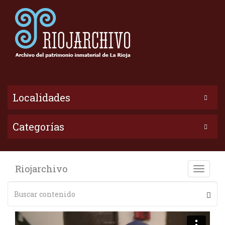
Localidades
Categorías
Riojarchivo
Toggle
naviga