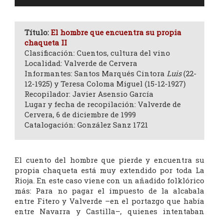
de
audio
Título:
El hombre que encuentra su propia
chaqueta II
Clasificación: Cuentos, cultura del vino
Localidad: Valverde de Cervera
Informantes: Santos Marqués Cintora
Luis
(22-
12-1925) y Teresa Coloma Miguel (15-12-1927)
Recopilador: Javier Asensio García
Lugar y fecha de recopilación: Valverde de
Cervera, 6 de diciembre de 1999
Catalogación: González Sanz 1721
El cuento del hombre que pierde y encuentra su
propia chaqueta está muy extendido por toda La
Rioja. En este caso viene con un añadido folklórico
más: Para no pagar el impuesto de la alcabala
entre Fitero y Valverde –en el portazgo que había
entre Navarra y Castilla–, quienes intentaban