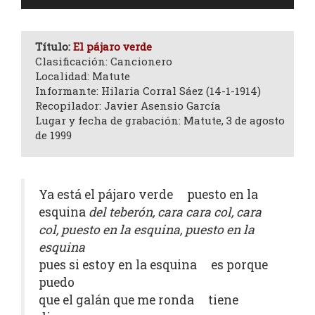
de
audio
Título:
El pájaro verde
Clasificación: Cancionero
Localidad: Matute
Informante: Hilaria Corral Sáez (14-1-1914)
Recopilador: Javier Asensio García
Lugar y fecha de grabación: Matute, 3 de agosto
de 1999
Ya está el pájaro verde puesto en la
esquina
del teberón, cara cara col, cara
col, puesto en la esquina, puesto en la
esquina
pues si estoy en la esquina es porque
puedo
que el galán que me ronda tiene