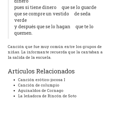
dinero
pues si tiene dinero que se lo guarde
que se compre un vestido de seda
verde
y después que se lo hagan que te lo
quemen.
Canción que fue muy común entre los grupos de
niñas. La informante recuerda que la cantaban a
la salida de la escuela.
Artículos Relacionados
Canción erótico-jocosa I
Canción de columpio
Aguinaldos de Cornago
La leñadora de Rincón de Soto