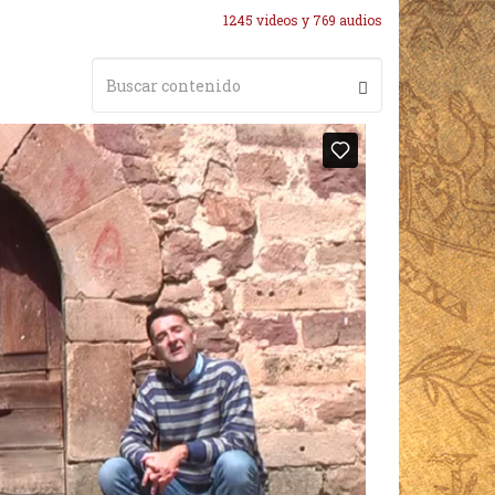
1245 videos y 769 audios