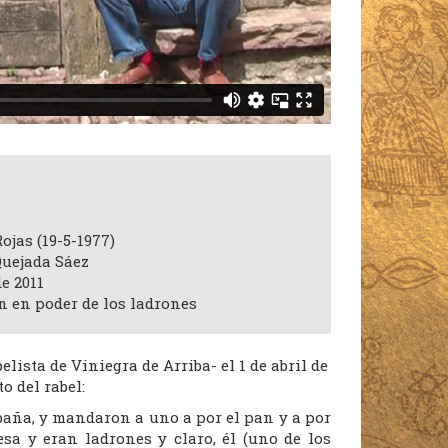
ojas (19-5-1977)
Quejada Sáez
e 2011
n en poder de los ladrones
lista de Viniegra de Arriba- el 1 de abril de
o del rabel:
baña, y mandaron a uno a por el pan y a por
sa y eran ladrones y claro, él (uno de los