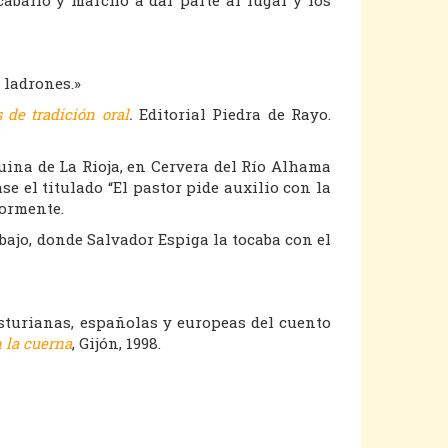
s ladrones.»
 de tradición oral
.
Editorial Piedra de Rayo.
uina de La Rioja, en Cervera del Río Alhama
e el titulado “El pastor pide auxilio con la
iormente.
ajo, donde Salvador Espiga la tocaba con el
sturianas, españolas y europeas del cuento
 la cuerna
, Gijón, 1998.