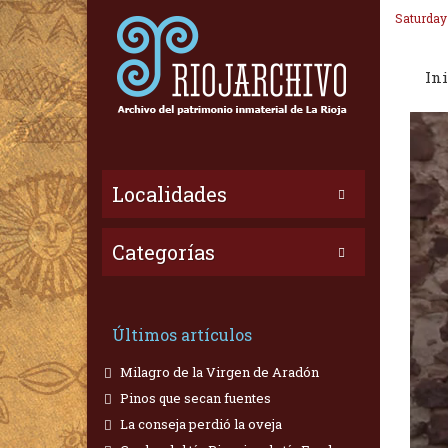
Saturday
Ini
Localidades
Categorías
Últimos artículos
Milagro de la Virgen de Aradón
Pinos que secan fuentes
La conseja perdió la oveja