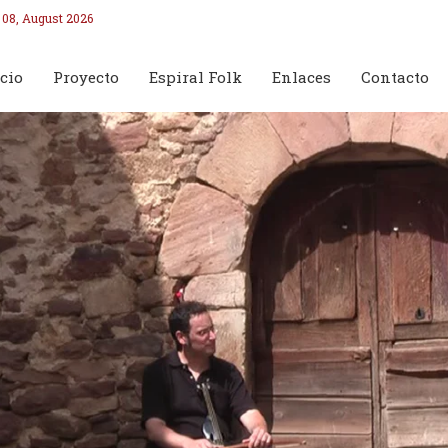
 08, August 2026
cio
Proyecto
Espiral Folk
Enlaces
Contacto