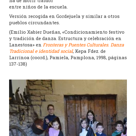
ha de morir traidor
entre niños de la escuela.
Versión recogida en Gordejuela y similar a otros
pueblos circundantes.
(Emilio Xabier Dueñas, «Condicionamiento festivo
y tradición de danza. Estructura y celebración en
Lanestosa» en
Fronteras y Puentes Culturales. Danza
Tradicional e identidad social
, Kepa Fdez. de
Larrinoa (coord.), Pamiela, Pamplona, 1998, páginas
137-138)