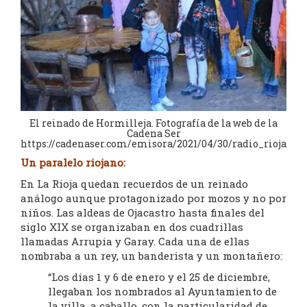
El reinado de Hormilleja. Fotografía de la web de la
Cadena Ser
https://cadenaser.com/emisora/2021/04/30/radio_rioja/16
Un paralelo riojano:
En La Rioja quedan recuerdos de un reinado
análogo aunque protagonizado por mozos y no por
niños. Las aldeas de Ojacastro hasta finales del
siglo XIX se organizaban en dos cuadrillas
llamadas Arrupia y Garay. Cada una de ellas
nombraba a un rey, un banderista y un montañero:
“Los días 1 y 6 de enero y el 25 de diciembre,
llegaban los nombrados al Ayuntamiento de
la villa, a caballo, con la particularidad de