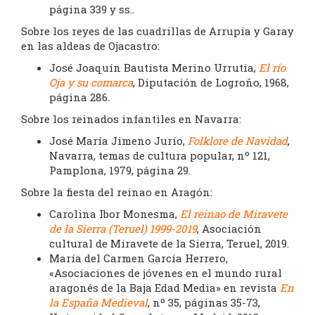
página 339 y ss..
Sobre los reyes de las cuadrillas de Arrupia y Garay
en las aldeas de Ojacastro:
José Joaquín Bautista Merino Urrutia,
El río
Oja y su comarca
, Diputación de Logroño, 1968,
página 286.
Sobre los reinados infantiles en Navarra:
José María Jimeno Jurío,
Folklore de Navidad
,
Navarra, temas de cultura popular, nº 121,
Pamplona, 1979, página 29.
Sobre la fiesta del reinao en Aragón:
Carolina Ibor Monesma,
El reinao de Miravete
de la Sierra (Teruel) 1999-2019
, Asociación
cultural de Miravete de la Sierra, Teruel, 2019.
María del Carmen García Herrero,
«Asociaciones de jóvenes en el mundo rural
aragonés de la Baja Edad Media» en revista
En
la España Medieval
, nº 35, páginas 35-73,