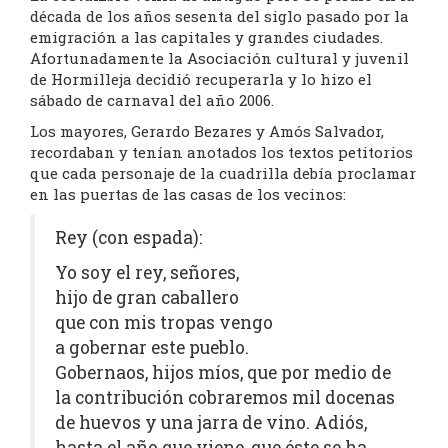
década de los años sesenta del siglo pasado por la
emigración a las capitales y grandes ciudades.
Afortunadamente la Asociación cultural y juvenil
de Hormilleja decidió recuperarla y lo hizo el
sábado de carnaval del año 2006.
Los mayores, Gerardo Bezares y Amós Salvador,
recordaban y tenían anotados los textos petitorios
que cada personaje de la cuadrilla debía proclamar
en las puertas de las casas de los vecinos:
Rey (con espada):
Yo soy el rey, señores,
hijo de gran caballero
que con mis tropas vengo
a gobernar este pueblo.
Gobernaos, hijos míos, que por medio de
la contribución cobraremos mil docenas
de huevos y una jarra de vino. Adiós,
hasta el año que viene, que éste se ha