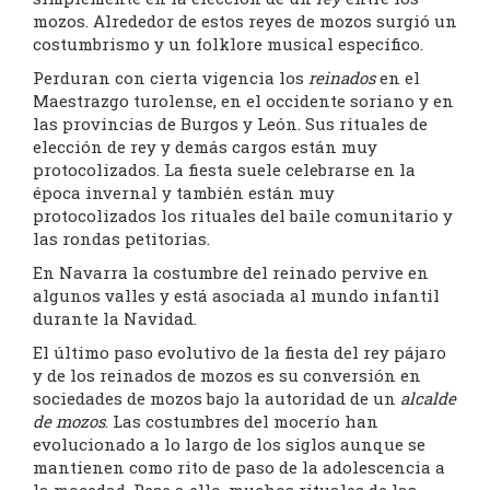
mozos. Alrededor de estos reyes de mozos surgió un
costumbrismo y un folklore musical específico.
Perduran con cierta vigencia los
reinados
en el
Maestrazgo turolense, en el occidente soriano y en
las provincias de Burgos y León. Sus rituales de
elección de rey y demás cargos están muy
protocolizados. La fiesta suele celebrarse en la
época invernal y también están muy
protocolizados los rituales del baile comunitario y
las rondas petitorias.
En Navarra la costumbre del reinado pervive en
algunos valles y está asociada al mundo infantil
durante la Navidad.
El último paso evolutivo de la fiesta del rey pájaro
y de los reinados de mozos es su conversión en
sociedades de mozos bajo la autoridad de un
alcalde
de mozos
. Las costumbres del mocerío han
evolucionado a lo largo de los siglos aunque se
mantienen como rito de paso de la adolescencia a