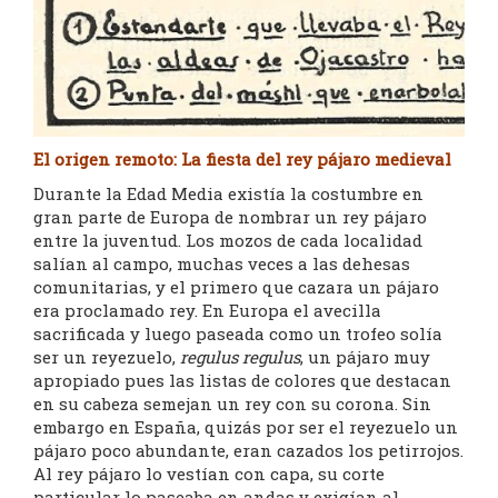
El origen remoto: La fiesta del rey pájaro medieval
Durante la Edad Media existía la costumbre en
gran parte de Europa de nombrar un rey pájaro
entre la juventud. Los mozos de cada localidad
salían al campo, muchas veces a las dehesas
comunitarias, y el primero que cazara un pájaro
era proclamado rey. En Europa el avecilla
sacrificada y luego paseada como un trofeo solía
ser un reyezuelo,
regulus regulus
, un pájaro muy
apropiado pues las listas de colores que destacan
en su cabeza semejan un rey con su corona. Sin
embargo en España, quizás por ser el reyezuelo un
pájaro poco abundante, eran cazados los petirrojos.
Al rey pájaro lo vestían con capa, su corte
particular lo paseaba en andas y exigían al