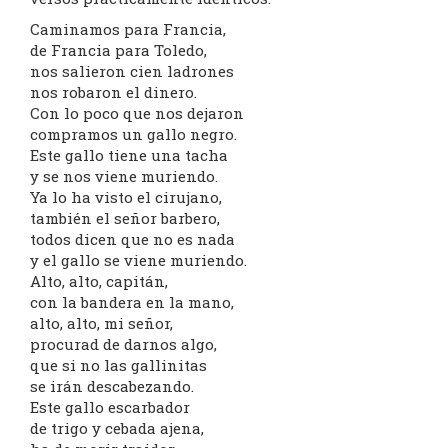
Caminamos para Francia,
de Francia para Toledo,
nos salieron cien ladrones
nos robaron el dinero.
Con lo poco que nos dejaron
compramos un gallo negro.
Este gallo tiene una tacha
y se nos viene muriendo.
Ya lo ha visto el cirujano,
también el señor barbero,
todos dicen que no es nada
y el gallo se viene muriendo.
Alto, alto, capitán,
con la bandera en la mano,
alto, alto, mi señor,
procurad de darnos algo,
que si no las gallinitas
se irán descabezando.
Este gallo escarbador
de trigo y cebada ajena,