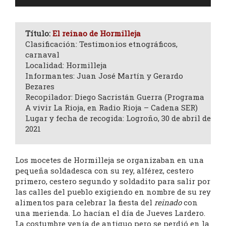
de
audio
Título:
El reinao de Hormilleja
Clasificación: Testimonios etnográficos,
carnaval
Localidad: Hormilleja
Informantes: Juan José Martín y Gerardo
Bezares
Recopilador: Diego Sacristán Guerra (Programa
A vivir La Rioja, en Radio Rioja – Cadena SER)
Lugar y fecha de recogida: Logroño, 30 de abril de
2021
Los mocetes de Hormilleja se organizaban en una
pequeña soldadesca con su rey, alférez, cestero
primero, cestero segundo y soldadito para salir por
las calles del pueblo exigiendo en nombre de su rey
alimentos para celebrar la fiesta del
reinado
con
una merienda. Lo hacían el día de Jueves Lardero.
La costumbre venía de antiguo pero se perdió en la