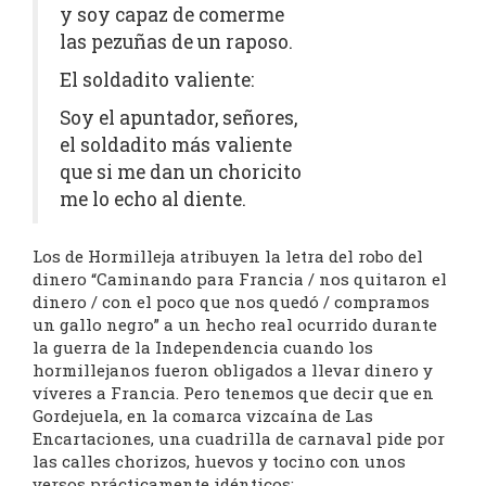
y soy capaz de comerme
las pezuñas de un raposo.
El soldadito valiente:
Soy el apuntador, señores,
el soldadito más valiente
que si me dan un choricito
me lo echo al diente.
Los de Hormilleja atribuyen la letra del robo del
dinero “Caminando para Francia / nos quitaron el
dinero / con el poco que nos quedó / compramos
un gallo negro” a un hecho real ocurrido durante
la guerra de la Independencia cuando los
hormillejanos fueron obligados a llevar dinero y
víveres a Francia. Pero tenemos que decir que en
Gordejuela, en la comarca vizcaína de Las
Encartaciones, una cuadrilla de carnaval pide por
las calles chorizos, huevos y tocino con unos
versos prácticamente idénticos: