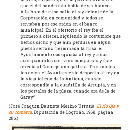
que el del banderista había de ser blanco…
A la hora de misa salía el rey delante de la
Corporación en comunidad y todos se
sentaban por ese orden en el banco
municipal. En el ofertorio el rey iba el
primero a ofrecer, siguiendo la costumbre que
hemos dicho y que aún perdura en algún
pueblo serrano. Terminada la misa, el
Ayuntamiento obsequiaba al rey y a sus
acompañantes con vino compuesto y éste
ofrecía al Concejo una gallina. Terminados
los actos, el Ayuntamiento despedía al rey en
la vieja iglesia de la Antigua, cuando
correspondía a la cuadrilla de Arrupia, y en
los portales de la plaza, cuando era de la de
Garay.”
(José Joaquín Bautista Merino Urrutia,
El río Oja y
su comarca
, Diputación de Logroño, 1968, página
286.)