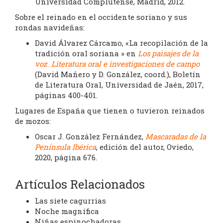
Universidad Complutense, Madrid, 2012.
Sobre el reinado en el occidente soriano y sus
rondas navideñas:
David Álvarez Cárcamo, «La recopilación de la
tradición oral soriana » en
Los paisajes de la
voz. Literatura oral e investigaciones de campo
(David Mañero y D. González, coord.), Boletín
de Literatura Oral, Universidad de Jaén, 2017,
páginas 400-401.
Lugares de España que tienen o tuvieron reinados
de mozos:
Oscar J. González Fernández,
Mascaradas de la
Península Ibérica
, edición del autor, Oviedo,
2020, página 676.
Artículos Relacionados
Las siete cagurrias
Noche magnífica
Niñas espinochadoras