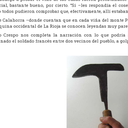
cial, bastante bueno, por cierto. “Sí –les respondía el cos
 todos pudieron comprobar que, efectivamente, allí estaban 
e Calahorra –donde cuentan que en cada viña del monte P
squina occidental de La Rioja se conocen leyendas muy pare
o Crespo nos completa la narración con lo que podría 
nado el soldado francés entre dos vecinos del pueblo, a go