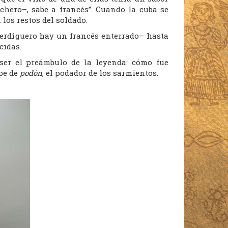
echero–, sabe a francés”. Cuando la cuba se
los restos del soldado.
erdiguero hay un francés enterrado– hasta
cidas.
ser el preámbulo de la leyenda: cómo fue
lpe de
podón
, el podador de los sarmientos.