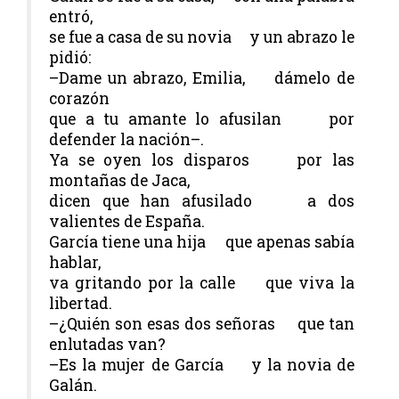
entró,
se fue a casa de su novia y un abrazo le
pidió:
–Dame un abrazo, Emilia, dámelo de
corazón
que a tu amante lo afusilan por
defender la nación–.
Ya se oyen los disparos por las
montañas de Jaca,
dicen que han afusilado a dos
valientes de España.
García tiene una hija que apenas sabía
hablar,
va gritando por la calle que viva la
libertad.
–¿Quién son esas dos señoras que tan
enlutadas van?
–Es la mujer de García y la novia de
Galán.