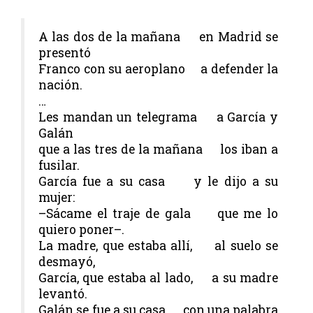
A las dos de la mañana en Madrid se
presentó
Franco con su aeroplano a defender la
nación.
…
Les mandan un telegrama a García y
Galán
que a las tres de la mañana los iban a
fusilar.
García fue a su casa y le dijo a su
mujer:
–Sácame el traje de gala que me lo
quiero poner–.
La madre, que estaba allí, al suelo se
desmayó,
García, que estaba al lado, a su madre
levantó.
Galán se fue a su casa, con una palabra