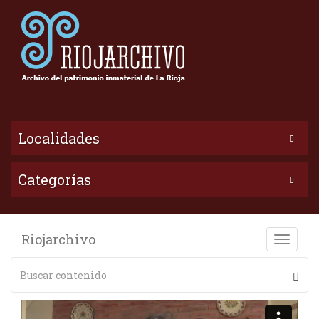
Localidades
Categorías
Riojarchivo
Toggle
naviga