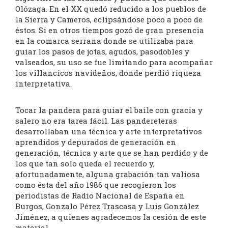
Olózaga. En el XX quedó reducido a los pueblos de
la Sierra y Cameros, eclipsándose poco a poco de
éstos. Si en otros tiempos gozó de gran presencia
en la comarca serrana donde se utilizaba para
guiar los pasos de jotas, agudos, pasodobles y
valseados, su uso se fue limitando para acompañar
los villancicos navideños, donde perdió riqueza
interpretativa.
Tocar la pandera para guiar el baile con gracia y
salero no era tarea fácil. Las pandereteras
desarrollaban una técnica y arte interpretativos
aprendidos y depurados de generación en
generación, técnica y arte que se han perdido y de
los que tan solo queda el recuerdo y,
afortunadamente, alguna grabación tan valiosa
como ésta del año 1986 que recogieron los
periodistas de Radio Nacional de España en
Burgos, Gonzalo Pérez Trascasa y Luis González
Jiménez, a quienes agradecemos la cesión de este
material.