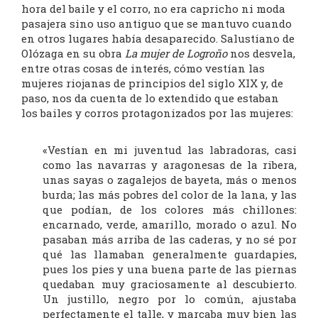
hora del baile y el corro, no era capricho ni moda
pasajera sino uso antiguo que se mantuvo cuando
en otros lugares había desaparecido. Salustiano de
Olózaga en su obra
La mujer de Logroño
nos desvela,
entre otras cosas de interés, cómo vestían las
mujeres riojanas de principios del siglo XIX y, de
paso, nos da cuenta de lo extendido que estaban
los bailes y corros protagonizados por las mujeres:
«Vestían en mi juventud las labradoras, casi
como las navarras y aragonesas de la ribera,
unas sayas o zagalejos de bayeta, más o menos
burda; las más pobres del color de la lana, y las
que podían, de los colores más chillones:
encarnado, verde, amarillo, morado o azul. No
pasaban más arriba de las caderas, y no sé por
qué las llamaban generalmente guardapies,
pues los pies y una buena parte de las piernas
quedaban muy graciosamente al descubierto.
Un justillo, negro por lo común, ajustaba
perfectamente el talle, y marcaba muy bien las