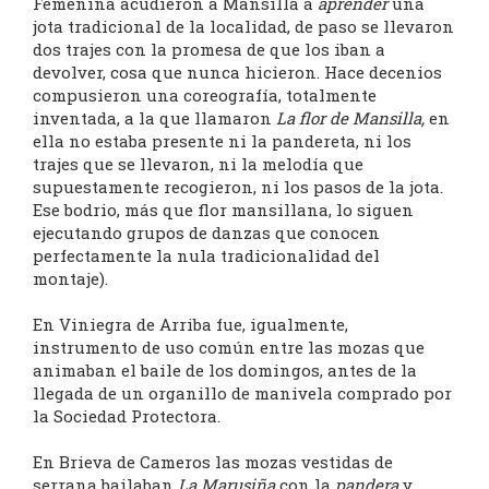
Femenina acudieron a Mansilla a
aprender
una
jota tradicional de la localidad, de paso se llevaron
dos trajes con la promesa de que los iban a
devolver, cosa que nunca hicieron. Hace decenios
compusieron una coreografía, totalmente
inventada, a la que llamaron
La flor de Mansilla,
en
ella no estaba presente ni la pandereta, ni los
trajes que se llevaron, ni la melodía que
supuestamente recogieron, ni los pasos de la jota.
Ese bodrio, más que flor mansillana, lo siguen
ejecutando grupos de danzas que conocen
perfectamente la nula tradicionalidad del
montaje).
En Viniegra de Arriba fue, igualmente,
instrumento de uso común entre las mozas que
animaban el baile de los domingos, antes de la
llegada de un organillo de manivela comprado por
la Sociedad Protectora.
En Brieva de Cameros las mozas vestidas de
serrana bailaban
La Marusiña
con la
pandera
y