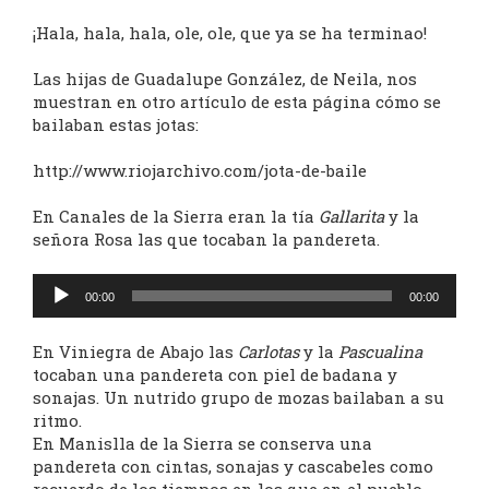
¡Hala, hala, hala, ole, ole, que ya se ha terminao!
Las hijas de Guadalupe González, de Neila, nos
muestran en otro artículo de esta página cómo se
bailaban estas jotas:
http://www.riojarchivo.com/jota-de-baile
En Canales de la Sierra eran la tía
Gallarita
y la
señora Rosa las que tocaban la pandereta.
Reproductor
00:00
00:00
de
audio
En Viniegra de Abajo las
Carlotas
y la
Pascualina
tocaban una pandereta con piel de badana y
sonajas. Un nutrido grupo de mozas bailaban a su
ritmo.
En Manislla de la Sierra se conserva una
pandereta con cintas, sonajas y cascabeles como