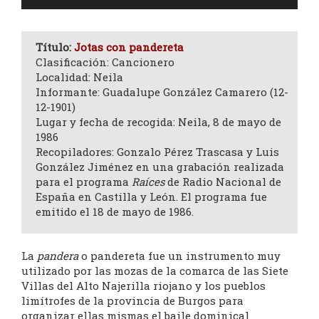
de
audio
Título:
Jotas con pandereta
Clasificación: Cancionero
Localidad: Neila
Informante: Guadalupe González Camarero (12-
12-1901)
Lugar y fecha de recogida: Neila, 8 de mayo de
1986
Recopiladores: Gonzalo Pérez Trascasa y Luis
González Jiménez en una grabación realizada
para el programa
Raíces
de Radio Nacional de
España en Castilla y León. El programa fue
emitido el 18 de mayo de 1986.
La
pandera
o pandereta fue un instrumento muy
utilizado por las mozas de la comarca de las Siete
Villas del Alto Najerilla riojano y los pueblos
limítrofes de la provincia de Burgos para
organizar ellas mismas el baile dominical.