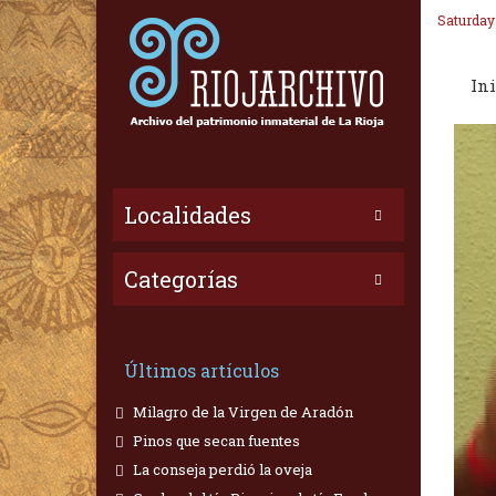
Saturday
Ini
Localidades
Categorías
Últimos artículos
Milagro de la Virgen de Aradón
Pinos que secan fuentes
La conseja perdió la oveja