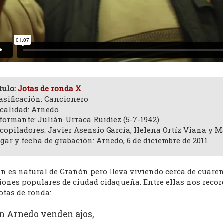
tulo:
Jotas de ronda X
asificación: Cancionero
calidad: Arnedo
formante: Julián Urraca Ruidíez (5-7-1942)
copiladores: Javier Asensio García, Helena Ortíz Viana y M
gar y fecha de grabación: Arnedo, 6 de diciembre de 2011
án es natural de Grañón pero lleva viviendo cerca de cuare
iones populares de ciudad cidaqueña. Entre ellas nos recor
otas de ronda:
n Arnedo venden ajos,