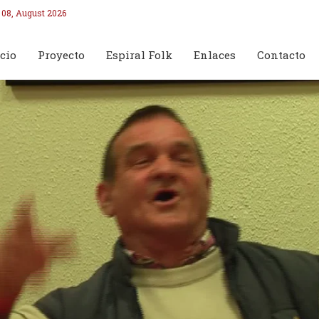
 08, August 2026
cio
Proyecto
Espiral Folk
Enlaces
Contacto