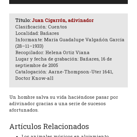
de
audio
Título:
Juan Cigarrón, adivinador
Clasificación: Cuentos
Localidad: Bañares
Informante: María Guadalupe Valgañón García
(28–11–1933)
Recopilador: Helena Ortiz Viana
Lugar y fecha de grabación: Bañares, 16 de
septiembre de 2005
Catalogación: Aarne-Thompson-Uter 1641,
Doctor Know-all
Un hombre salva su vida haciéndose pasar por
adivinador gracias a una serie de sucesos
afortunados.
Artículos Relacionados
Los animales músicos en alojamiento