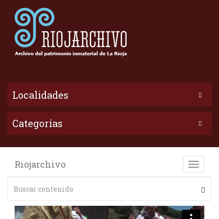
Localidades
Categorías
Riojarchivo
Toggle
naviga