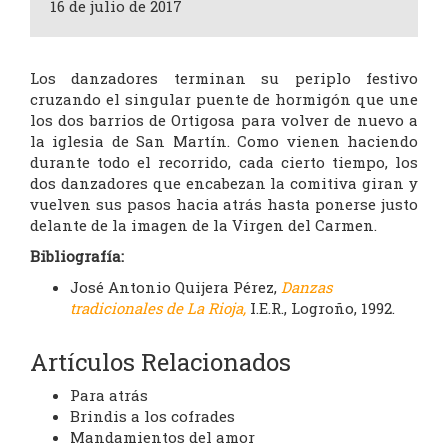
16 de julio de 2017
Los danzadores terminan su periplo festivo
cruzando el singular puente de hormigón que une
los dos barrios de Ortigosa para volver de nuevo a
la iglesia de San Martín. Como vienen haciendo
durante todo el recorrido, cada cierto tiempo, los
dos danzadores que encabezan la comitiva giran y
vuelven sus pasos hacia atrás hasta ponerse justo
delante de la imagen de la Virgen del Carmen.
Bibliografía:
José Antonio Quijera Pérez,
Danzas
t
radicion
ales de La Rioja,
I.E.R., Logroño, 1992.
Artículos Relacionados
Para atrás
Brindis a los cofrades
Mandamientos del amor