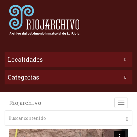
Localidades
Categorías
Riojarchivo
Toggle
naviga