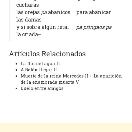
cucharas
las orejas
pa
abanicos para abanicar
las damas
y si sobra algún retal
pa pringaos pa
la criada–.
Artículos Relacionados
La flor del agua II
A Belén llegar II
Muerte de la reina Mercedes II + La aparición
de la enamorada muerta V
Duelo entre amigos