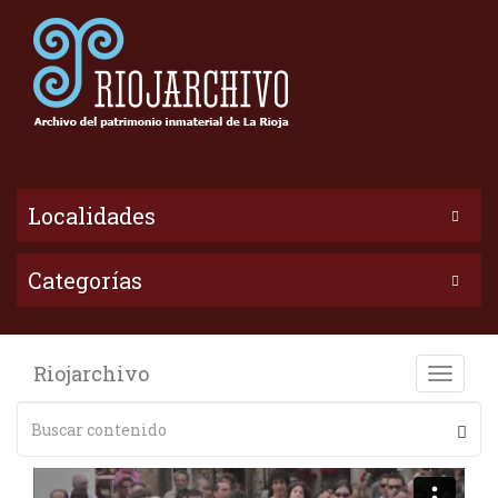
Localidades
Categorías
Riojarchivo
Toggle
naviga