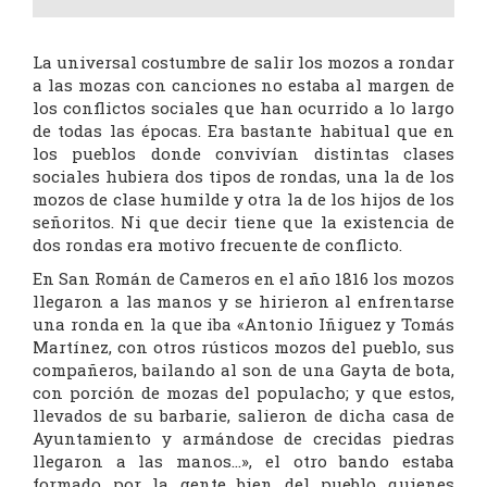
La universal costumbre de salir los mozos a rondar
a las mozas con canciones no estaba al margen de
los conflictos sociales que han ocurrido a lo largo
de todas las épocas. Era bastante habitual que en
los pueblos donde convivían distintas clases
sociales hubiera dos tipos de rondas, una la de los
mozos de clase humilde y otra la de los hijos de los
señoritos. Ni que decir tiene que la existencia de
dos rondas era motivo frecuente de conflicto.
En San Román de Cameros en el año 1816 los mozos
llegaron a las manos y se hirieron al enfrentarse
una ronda en la que iba «Antonio Iñiguez y Tomás
Martínez, con otros rústicos mozos del pueblo, sus
compañeros, bailando al son de una Gayta de bota,
con porción de mozas del populacho; y que estos,
llevados de su barbarie, salieron de dicha casa de
Ayuntamiento y armándose de crecidas piedras
llegaron a las manos…», el otro bando estaba
formado por la gente bien del pueblo quienes