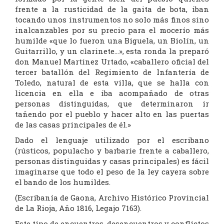
frente a la rusticidad de la gaita de bota, iban
tocando unos instrumentos no solo más finos sino
inalcanzables por su precio para el mocerío más
humilde «que lo fueron una Biguela, un Biolín, un
Guitarrillo, y un clarinete…», esta ronda la preparó
don Manuel Martinez Urtado, «caballero oficial del
tercer batallón del Regimiento de Infantería de
Toledo, natural de esta villa, que se halla con
licencia en ella e iba acompañado de otras
personas distinguidas, que determinaron ir
tañendo por el pueblo y hacer alto en las puertas
de las casas principales de él.»
Dado el lenguaje utilizado por el escribano
(rústicos, populacho y barbarie frente a caballero,
personas distinguidas y casas principales) es fácil
imaginarse que todo el peso de la ley cayera sobre
el bando de los humildes.
(Escribanía de Gaona, Archivo Histórico Provincial
de La Rioja, Año 1816, Legajo 7163).
Este tipo de encuentros, desencuentros y conflictos