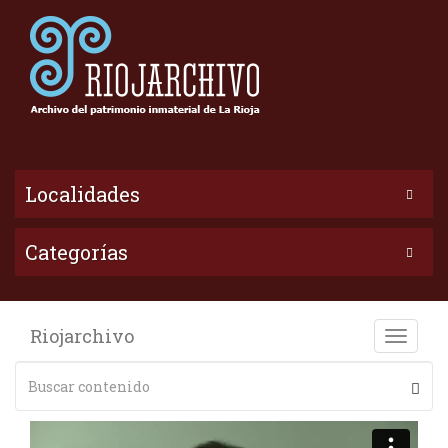
Localidades
Categorías
Riojarchivo
Toggle
naviga