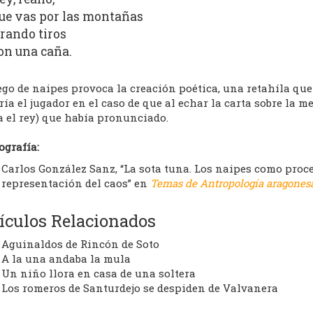
ue vas por las montañas
irando tiros
on una caña.
ego de naipes provoca la creación poética, una retahíla que
ría el jugador en el caso de que al echar la carta sobre la 
a el rey) que había pronunciado.
ografía:
Carlos González Sanz, “La sota tuna. Los naipes como proce
representación del caos” en
Temas de Antropología aragones
ículos Relacionados
Aguinaldos de Rincón de Soto
A la una andaba la mula
Un niño llora en casa de una soltera
Los romeros de Santurdejo se despiden de Valvanera