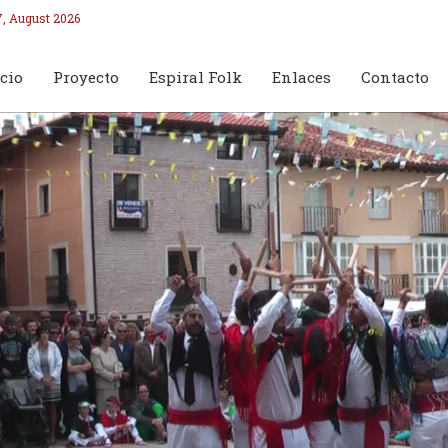
7, August 2026
cio
Proyecto
Espiral Folk
Enlaces
Contacto