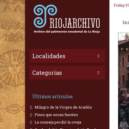
Friday 0
Ini
Localidades
Categorías
Últimos artículos
Milagro de la Virgen de Aradón
Pinos que secan fuentes
La conseja perdió la oveja