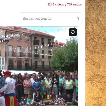
1245 videos y 769 audios