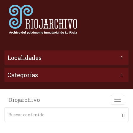
Localidades
Categorías
Riojarchivo
Toggle
naviga