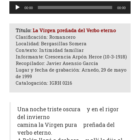
Reproductor
00:00
00:00
de
audio
Título:
La Virgen preñada del Verbo eterno
Clasificación: Romancero
Localidad: Bergasillas Somera
Contexto: Intimidad familiar
Informante: Crescencia Arpón Herce (10-3-1918)
Recopilador: Javier Asensio García
Lugar y fecha de grabación: Arnedo, 29 de mayo
de 1999
Catalogación: IGRH 0216
Una noche triste oscura y en el rigor
del invierno
camina la Virgen pura preñada del
verbo eterno.