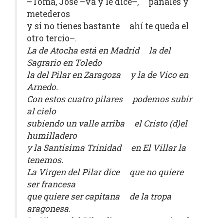
–Toma, José –va y le dice–, pañales y
metederos
y si no tienes bastante ahí te queda el
otro tercio–.
La de Atocha está en Madrid la del
Sagrario en Toledo
la del Pilar en Zaragoza y la de Vico en
Arnedo.
Con estos cuatro pilares podemos subir
al cielo
subiendo un valle arriba el Cristo (d)el
humilladero
y la Santísima Trinidad en El Villar la
tenemos.
La Virgen del Pilar dice que no quiere
ser francesa
que quiere ser capitana de la tropa
aragonesa.