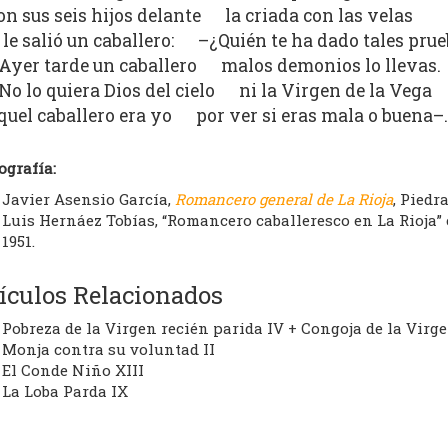
on sus seis hijos delante la criada con las velas
 le salió un caballero: –¿Quién te ha dado tales pru
Ayer tarde un caballero malos demonios lo llevas.
No lo quiera Dios del cielo ni la Virgen de la Vega
quel caballero era yo por ver si eras mala o buena–.
ografía:
Javier Asensio García,
Romancero general de La Rioja
, Piedr
Luis Hernáez Tobías, “Romancero caballeresco en La Rioja”
1951.
ículos Relacionados
Pobreza de la Virgen recién parida IV + Congoja de la Virg
Monja contra su voluntad II
El Conde Niño XIII
La Loba Parda IX