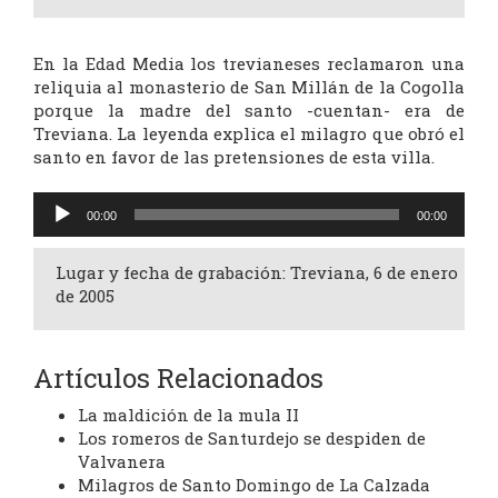
En la Edad Media los trevianeses reclamaron una
reliquia al monasterio de San Millán de la Cogolla
porque la madre del santo -cuentan- era de
Treviana. La leyenda explica el milagro que obró el
santo en favor de las pretensiones de esta villa.
Reproductor
00:00
00:00
de
audio
Lugar y fecha de grabación: Treviana, 6 de enero
de 2005
Artículos Relacionados
La maldición de la mula II
Los romeros de Santurdejo se despiden de
Valvanera
Milagros de Santo Domingo de La Calzada