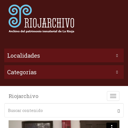
Localidades
Categorías
Riojarchivo
Toggle
naviga