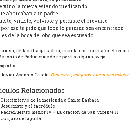
e vino la nueva estando predicando
ue ahorcaban a tu padre.
uiste, viniste, volviste y perdiste el brevario
 por eso te pido que todo lo perdido sea encontrado,
i es de la boca de lobo que sea escusado.
ancia, de familia ganadera, guarda con precisión el recuer
Antonio de Padua cuando se perdía alguna oveja.
ografía:
Javier Asensio García,
Oraciones, conjuros y fórmulas mágicas
ículos Relacionados
Ofrecimiento de la merienda a Santa Bárbara
Jesucristo y el incrédulo
Padrenuestro menor IV + La oración de San Vicente II
Conjuro del águila