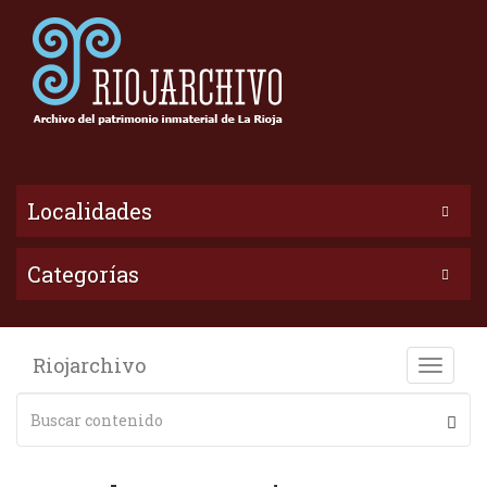
Localidades
Categorías
Riojarchivo
Toggle
naviga