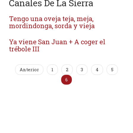
Canales De La Sierra
Tengo una oveja teja, meja,
mordindonga, sorda y vieja
Ya viene San Juan + A coger el
trébole III
Anterior
1
2
3
4
5
6