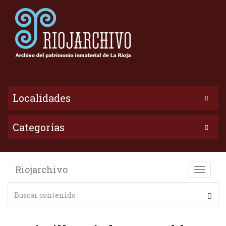
Localidades
Categorías
Riojarchivo
Toggle
naviga