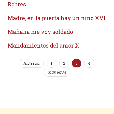
Robres
Madre, en la puerta hay un niño XVI
Mañana me voy soldado
Mandamientos del amor X
Anterior
1
2
3
4
Siguiente