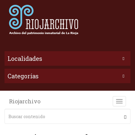
Localidades
Categorías
Riojarchivo
Toggle
naviga