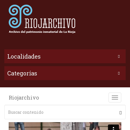
Localidades
Categorías
Riojarchivo
Toggle
naviga