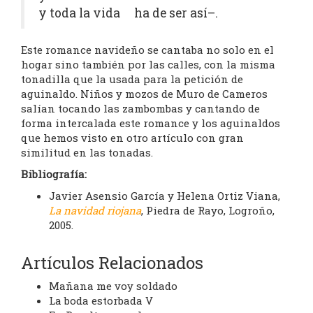
y toda la vida ha de ser así–.
Este romance navideño se cantaba no solo en el
hogar sino también por las calles, con la misma
tonadilla que la usada para la petición de
aguinaldo. Niños y mozos de Muro de Cameros
salían tocando las zambombas y cantando de
forma intercalada este romance y los aguinaldos
que hemos visto en otro artículo con gran
similitud en las tonadas.
Bibliografía:
Javier Asensio García y Helena Ortiz Viana,
La navidad riojana
, Piedra de Rayo, Logroño,
2005.
Artículos Relacionados
Mañana me voy soldado
La boda estorbada V