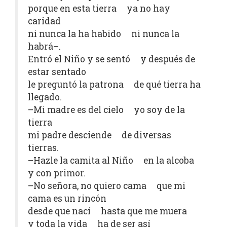
porque en esta tierra ya no hay
caridad
ni nunca la ha habido ni nunca la
habrá–.
Entró el Niño y se sentó y después de
estar sentado
le preguntó la patrona de qué tierra ha
llegado.
–Mi madre es del cielo yo soy de la
tierra
mi padre desciende de diversas
tierras.
–Hazle la camita al Niño en la alcoba
y con primor.
–No señora, no quiero cama que mi
cama es un rincón
desde que nací hasta que me muera
y toda la vida ha de ser así