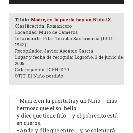
de
audio
Título:
Madre, en la puerta hay un Niño IX
Clasificación: Romancero
Localidad: Muro de Cameros
Informante: Pilar Terroba Santamaría (10-11-
1943)
Recopilador: Javier Asensio García
Lugar y fecha de recogida: Logroño, 3 de junio de
2005
Catalogación: IGRH 0179
OTIT: El Niño perdido
–Madre, en la puerta hay un Niño más
hermoso que el sol bello
y dice que tiene frío y el pobrecito está
en cueros.
–Anda y dile que entre y se calentará