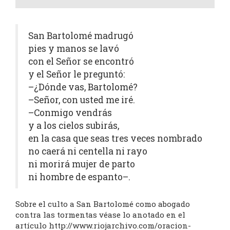
San Bartolomé madrugó
pies y manos se lavó
con el Señor se encontró
y el Señor le preguntó:
–¿Dónde vas, Bartolomé?
–Señor, con usted me iré.
–Conmigo vendrás
y a los cielos subirás,
en la casa que seas tres veces nombrado
no caerá ni centella ni rayo
ni morirá mujer de parto
ni hombre de espanto–.
Sobre el culto a San Bartolomé como abogado
contra las tormentas véase lo anotado en el
artículo
http://www.riojarchivo.com/oracion-