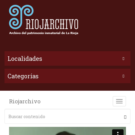
Localidades
Categorías
Riojarchivo
Toggle
naviga