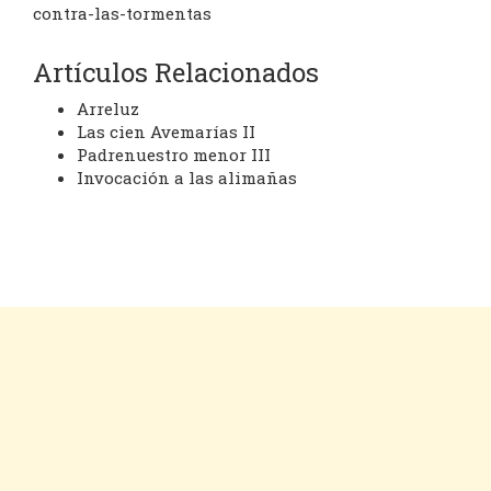
contra-las-tormentas
Artículos Relacionados
Arreluz
Las cien Avemarías II
Padrenuestro menor III
Invocación a las alimañas
Cookies
Aviso legal
Contacto
Inicio