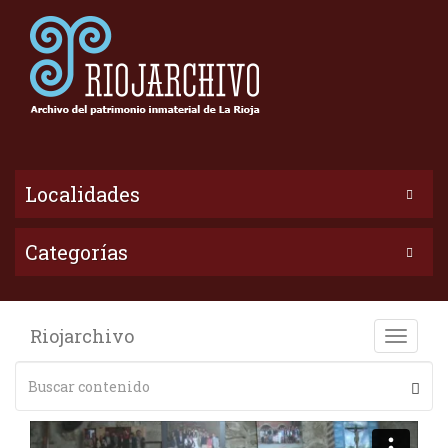
Localidades
Categorías
Riojarchivo
Toggle
naviga