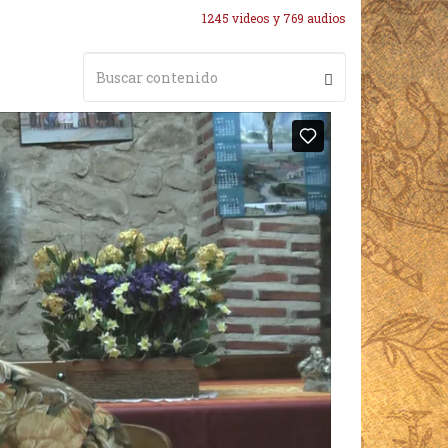
1245 videos y 769 audios