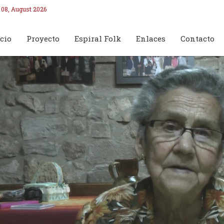
 08, August 2026
cio
Proyecto
Espiral Folk
Enlaces
Contacto