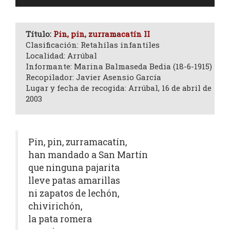
de
audio
Título:
Pin, pin, zurramacatín II
Clasificación: Retahílas infantiles
Localidad: Arrúbal
Informante: Marina Balmaseda Bedia (18-6-1915)
Recopilador: Javier Asensio García
Lugar y fecha de recogida: Arrúbal, 16 de abril de
2003
Pin, pin, zurramacatín,
han mandado a San Martín
que ninguna pajarita
lleve patas amarillas
ni zapatos de lechón,
chivirichón,
la pata romera