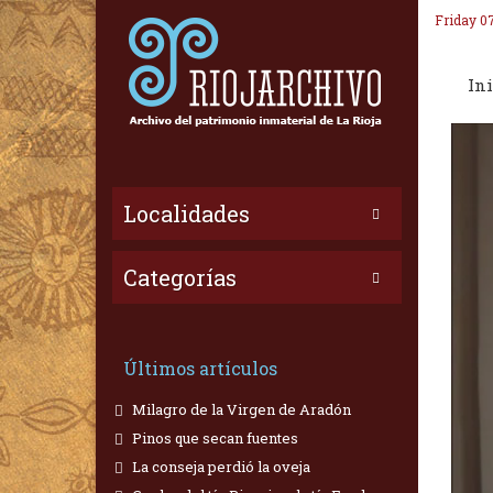
Friday 0
Ini
Localidades
Categorías
Últimos artículos
Milagro de la Virgen de Aradón
Pinos que secan fuentes
La conseja perdió la oveja