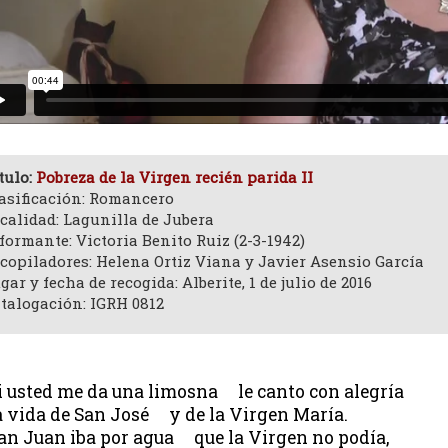
tulo:
Pobreza de la Virgen recién parida II
asificación: Romancero
calidad: Lagunilla de Jubera
formante: Victoria Benito Ruiz (2-3-1942)
copiladores: Helena Ortiz Viana y Javier Asensio García
gar y fecha de recogida: Alberite, 1 de julio de 2016
talogación: IGRH 0812
i usted me da una limosna le canto con alegría
a vida de San José y de la Virgen María.
an Juan iba por agua que la Virgen no podía,