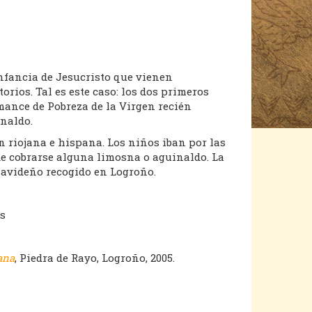
infancia de Jesucristo que vienen
rios. Tal es este caso: los dos primeros
omance de Pobreza de la Virgen recién
inaldo.
n riojana e hispana. Los niños iban por las
de cobrarse alguna limosna o aguinaldo. La
navideño recogido en Logroño.
s
ana
, Piedra de Rayo, Logroño, 2005.