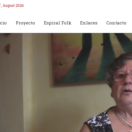
7, August 2026
cio
Proyecto
Espiral Folk
Enlaces
Contacto