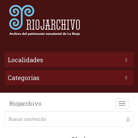
Localidades
Categorías
Riojarchivo
Toggle
naviga