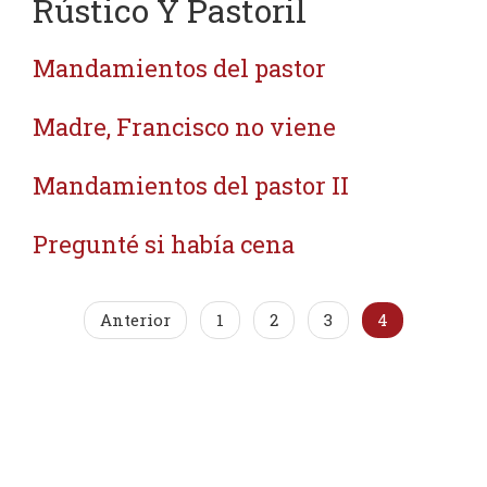
Rústico Y Pastoril
Mandamientos del pastor
Madre, Francisco no viene
Mandamientos del pastor II
Pregunté si había cena
Anterior
1
2
3
4