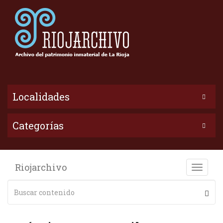
Localidades
Categorías
Riojarchivo
Toggle
naviga