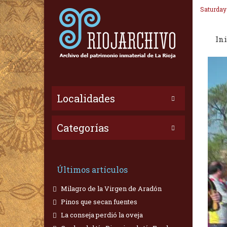
Saturday
Ini
Localidades
Categorías
Últimos artículos
Milagro de la Virgen de Aradón
Pinos que secan fuentes
La conseja perdió la oveja