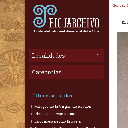
Sunday 0
Ini
Localidades
Categorías
Últimos artículos
Milagro de la Virgen de Aradón
Pinos que secan fuentes
La conseja perdió la oveja