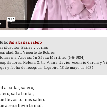
tulo:
Sal a bailar, salero
asificación: Bailes y corros
calidad: San Vicente de Robres
formante: Ascensión Sáenz Martínez (6-5-1934)
copiladores: Helena Ortiz Viana, Javier Asensio García y V
gar y fecha de recogida: Logroño, 13 de mayo de 2024
al a bailar, salero,
alero, sal a bailar,
ue llevas tú más salero
ue arena lleva la mar.