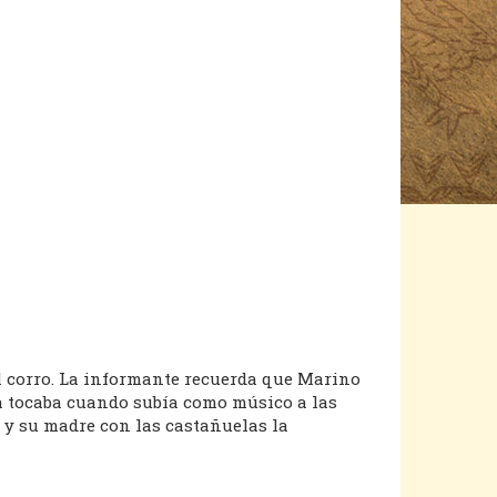
al corro. La informante recuerda que Marino
 la tocaba cuando subía como músico a las
a y su madre con las castañuelas la