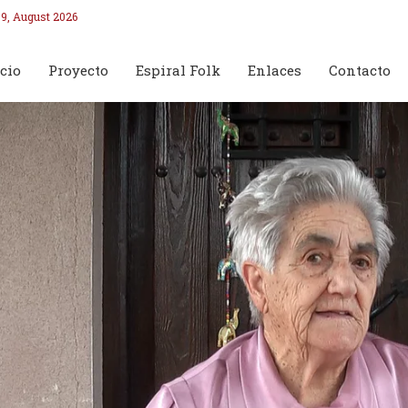
9, August 2026
cio
Proyecto
Espiral Folk
Enlaces
Contacto