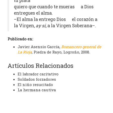
tu plata
quiero que cuando te mueras a Dios
entregues el alma.
–El alma la entrego Dios el corazón a
la Virgen,
ay sí
, a la Virgen Soberana–.
Publicado en:
Javier Asensio García,
Romancero general de
La Rioja
, Piedra de Rayo, Logroño, 2008.
Artículos Relacionados
El labrador caritativo
Soldados forzadores
El niño resucitado
La hermana cautiva