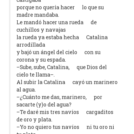
porque no quería hacer lo que su
madre mandaba.
Le mandó hacer una rueda de
cuchillos y navajas
la rueda ya estaba hecha Catalina
arrodillada
y bajó un ángel del cielo con su
corona y su espada.
–Sube, sube, Catalina, que Dios del
cielo te llama–.
Al subir la Catalina cayó un marinero
al agua.
–¿Cuánto me das, marinero, por
sacarte (y)o del agua?
–Te daré mis tres navíos cargaditos
de oro y plata.
–Yo no quiero tus navíos ni tu oro ni