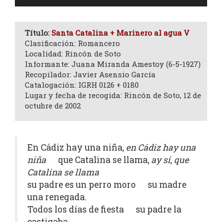
de
audio
Título:
Santa Catalina + Marinero al agua V
Clasificación: Romancero
Localidad: Rincón de Soto
Informante: Juana Miranda Amestoy (6-5-1927)
Recopilador: Javier Asensio García
Catalogación: IGRH 0126 + 0180
Lugar y fecha de recogida: Rincón de Soto, 12 de
octubre de 2002
En Cádiz hay una niña,
en Cádiz hay una
niña
que Catalina se llama,
ay sí, que
Catalina se llama
su padre es un perro moro su madre
una renegada.
Todos los días de fiesta su padre la
castigaba