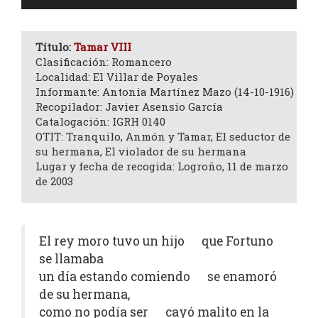
de
audio
Título:
Tamar VIII
Clasificación: Romancero
Localidad: El Villar de Poyales
Informante: Antonia Martínez Mazo (14-10-1916)
Recopilador: Javier Asensio García
Catalogación: IGRH 0140
OTIT: Tranquilo, Anmón y Tamar, El seductor de
su hermana, El violador de su hermana
Lugar y fecha de recogida: Logroño, 11 de marzo
de 2003
El rey moro tuvo un hijo que Fortuno
se llamaba
un día estando comiendo se enamoró
de su hermana,
como no podía ser cayó malito en la