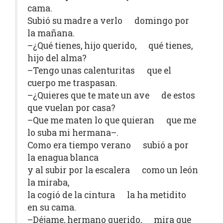
cama.
Subió su madre a verlo domingo por
la mañana.
–¿Qué tienes, hijo querido, qué tienes,
hijo del alma?
–Tengo unas calenturitas que el
cuerpo me traspasan.
–¿Quieres que te mate un ave de estos
que vuelan por casa?
–Que me maten lo que quieran que me
lo suba mi hermana–.
Como era tiempo verano subió a por
la enagua blanca
y al subir por la escalera como un león
la miraba,
la cogió de la cintura la ha metidito
en su cama.
–Déjame, hermano querido, mira que