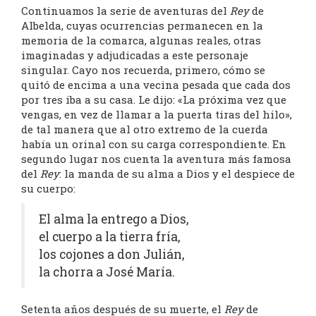
Continuamos la serie de aventuras del
Rey
de
Albelda, cuyas ocurrencias permanecen en la
memoria de la comarca, algunas reales, otras
imaginadas y adjudicadas a este personaje
singular. Cayo nos recuerda, primero, cómo se
quitó de encima a una vecina pesada que cada dos
por tres iba a su casa. Le dijo: «La próxima vez que
vengas, en vez de llamar a la puerta tiras del hilo»,
de tal manera que al otro extremo de la cuerda
había un orinal con su carga correspondiente. En
segundo lugar nos cuenta la aventura más famosa
del
Rey
: la manda de su alma a Dios y el despiece de
su cuerpo:
El alma la entrego a Dios,
el cuerpo a la tierra fría,
los cojones a don Julián,
la chorra a José María.
Setenta años después de su muerte, el
Rey
de