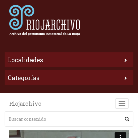
Localidades
Categorías
Riojarchivo
Toggle
naviga