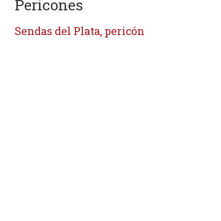
Pericones
Sendas del Plata, pericón