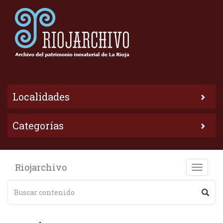
Localidades
Categorías
Riojarchivo
Toggle
naviga