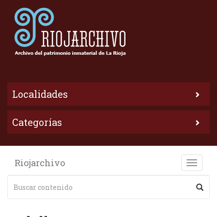
Localidades
Categorías
Riojarchivo
Toggle
naviga